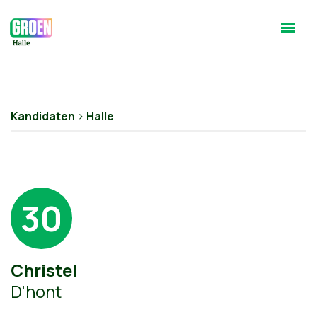
Kandidaten
>
Halle
30
Christel
D'hont