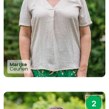
Marijke
Ceunen
2