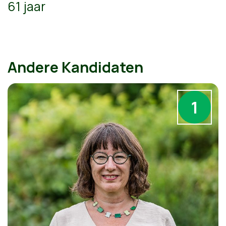
61 jaar
Andere Kandidaten
1