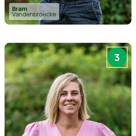
Bram
Vandenbroecke
3