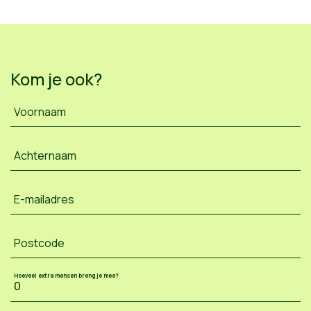
Kom je ook?
Voornaam
Achternaam
E-mailadres
Postcode
Hoeveel extra mensen breng je mee?