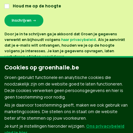
Houd me op de hoogte
Door je in te schrijven ga je akkoord dat Groen je gegevens
verwerkt en bijhoudt volgens
haar privacybeleid
. Als je aanvinkt
dat je e-mails wilt ontvangen, houden we je op de hoogte
volgens je interesses. Je kan je gegevens opvragen, laten
verbeteren of laten verwijderen.
Cookies op groenhalle.be
Groen gebruikt functionele en analytische cookies die
noodzakelijk zijn om de website goed te laten functioneren.
Deze cookies verwerken geen persoonsgegevens en hier is
geen toestemming voor nodig.
Als je daarvoor toestemming geeft, maken we ook gebruik van
marketingcookies. Die stellen ons in staat om de website
beter af te stemmen op jouw voorkeuren.
Je kunt je instellingen hieronder wijzigen.
Ons privacybeleid
vind je hier
.