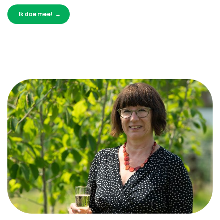
Ik doe mee!