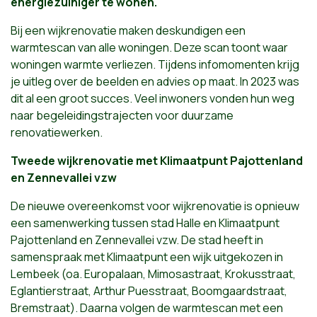
energiezuiniger te wonen.
Bij een wijkrenovatie maken deskundigen een
warmtescan van alle woningen. Deze scan toont waar
woningen warmte verliezen. Tijdens infomomenten krijg
je uitleg over de beelden en advies op maat. In 2023 was
dit al een groot succes. Veel inwoners vonden hun weg
naar begeleidingstrajecten voor duurzame
renovatiewerken.
Tweede wijkrenovatie met Klimaatpunt Pajottenland
en Zennevallei vzw
De nieuwe overeenkomst voor wijkrenovatie is opnieuw
een samenwerking tussen stad Halle en Klimaatpunt
Pajottenland en Zennevallei vzw. De stad heeft in
samenspraak met Klimaatpunt een wijk uitgekozen in
Lembeek (oa. Europalaan, Mimosastraat, Krokusstraat,
Eglantierstraat, Arthur Puesstraat, Boomgaardstraat,
Bremstraat). Daarna volgen de warmtescan met een