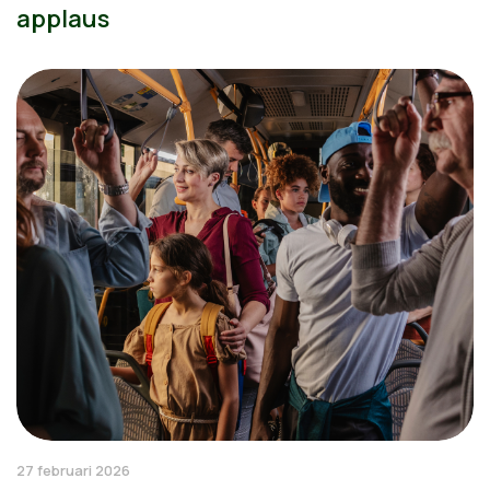
applaus
27 februari 2026