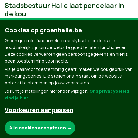
Stadsbestuur Halle laat pendelaar in
de kou
Cookies op groenhalle.be
Groen gebruikt functionele en analytische cookies die
noodzakelijk zijn om de website goed te laten functioneren.
Deze cookies verwerken geen persoonsgegevens en hier is
geen toestemming voor nodig.
Als je daarvoor toestemming geeft, maken we ook gebruik van
marketingcookies. Die stellen ons in staat om de website
beter af te stemmen op jouw voorkeuren.
Je kunt je instellingen hieronder wijzigen.
Ons privacybeleid
vind je hier
.
Voorkeuren aanpassen
Groen.be
Noodzakelijke cookies:
Alle cookies accepteren
Contact
Privacybeleid