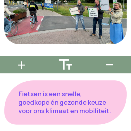
Fietsen is een snelle,
goedkope én gezonde keuze
voor ons klimaat en mobiliteit.