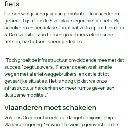
fiets
Fietsen wint jaar na jaar aan populariteit. In Vlaanderen
gebeurt bijna 1 op de 5 verplaatsingen met de fiets. Bij
scholieren en pendelaars loopt dat zelfs op tot bijna 1 op
3. De diversiteit aan fietsen groeit mee: elektrische
fietsen, bakfietsen, speedpedelecs…
“Toch groeit de infrastructuur onvoldoende mee met dat
succes,” zegt Lauwers. “Fietsers delen vaak smalle
wegen met allerlei weggebruikers, en dat leidt tot
gevaarlijke situaties. Het is hoog tijd dat we onze
infrastructuur herdenken en meer ruimte geven aan
duurzame mobiliteit.”
Vlaanderen moet schakelen
Volgens Groen ontbreekt een langetermijnvisie bij de
Vlaamse regering. “Er wordt te weinig geïnvesteerd in