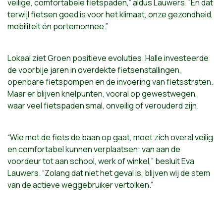
veilige, comfortabele fietspaden,” aldus Lauwers. “En dat
terwijl fietsen goed is voor het klimaat, onze gezondheid,
mobiliteit én portemonnee.”
Lokaal ziet Groen positieve evoluties. Halle investeerde
de voorbije jaren in overdekte fietsenstallingen,
openbare fietspompen en de invoering van fietsstraten.
Maar er blijven knelpunten, vooral op gewestwegen,
waar veel fietspaden smal, onveilig of verouderd zijn.
“Wie met de fiets de baan op gaat, moet zich overal veilig
en comfortabel kunnen verplaatsen: van aan de
voordeur tot aan school, werk of winkel,” besluit Eva
Lauwers. “Zolang dat niet het geval is, blijven wij de stem
van de actieve weggebruiker vertolken.”