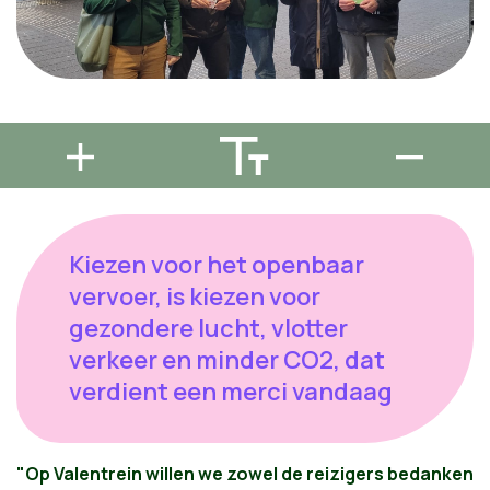
Kiezen voor het openbaar
vervoer, is kiezen voor
gezondere lucht, vlotter
verkeer en minder CO2, dat
verdient een merci vandaag
"Op Valentrein willen we zowel de reizigers bedanken