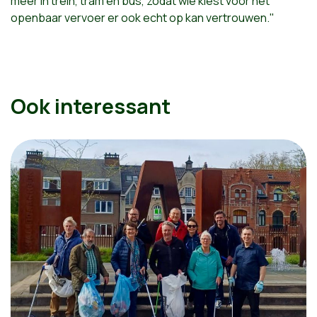
meer in trein, tram en bus, zodat wie kiest voor het
openbaar vervoer er ook echt op kan vertrouwen."
Ook interessant