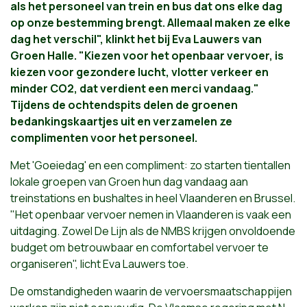
als het personeel van trein en bus dat ons elke dag
op onze bestemming brengt. Allemaal maken ze elke
dag het verschil", klinkt het bij
Eva Lauwers
van
Groen Halle. "Kiezen voor het openbaar vervoer, is
kiezen voor gezondere lucht, vlotter verkeer en
minder CO2, dat verdient een merci vandaag."
Tijdens de ochtendspits delen de groenen
bedankingskaartjes uit en verzamelen ze
complimenten voor het personeel.
Met 'Goeiedag' en een compliment: zo starten tientallen
lokale groepen van Groen hun dag vandaag aan
treinstations en bushaltes in heel Vlaanderen en Brussel.
"Het openbaar vervoer nemen in Vlaanderen is vaak een
uitdaging. Zowel De Lijn als de NMBS krijgen onvoldoende
budget om betrouwbaar en comfortabel vervoer te
organiseren", licht
Eva Lauwers
toe.
De omstandigheden waarin de vervoersmaatschappijen