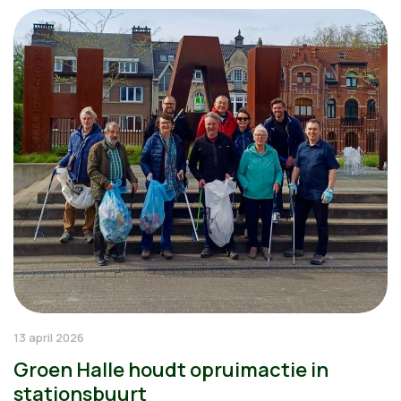
13 april 2026
Groen Halle houdt opruimactie in
stationsbuurt