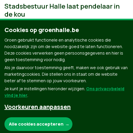
Stadsbestuur Halle laat pendelaar in
de kou
Cookies op groenhalle.be
Groen gebruikt functionele en analytische cookies die
noodzakelijk zijn om de website goed te laten functioneren.
Deze cookies verwerken geen persoonsgegevens en hier is
geen toestemming voor nodig.
Als je daarvoor toestemming geeft, maken we ook gebruik van
marketingcookies. Die stellen ons in staat om de website
beter af te stemmen op jouw voorkeuren.
Je kunt je instellingen hieronder wijzigen.
Ons privacybeleid
vind je hier
.
Voorkeuren aanpassen
Groen.be
Noodzakelijke cookies:
Alle cookies accepteren
Contact
Privacybeleid