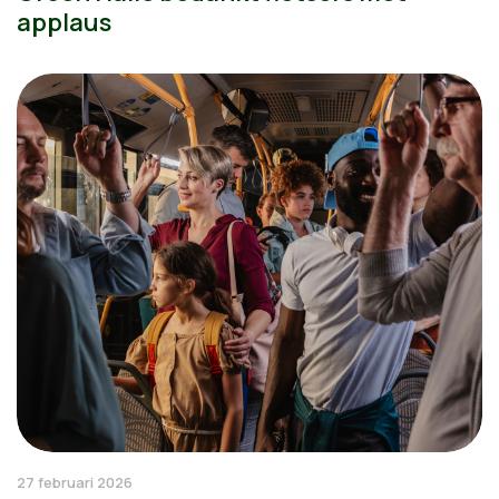
applaus
27 februari 2026