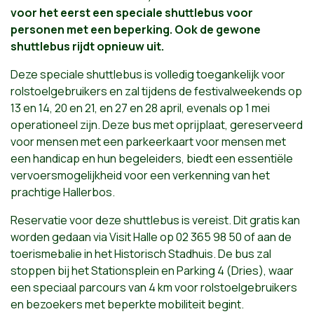
voor het eerst een speciale shuttlebus voor
personen met een beperking. Ook de gewone
shuttlebus rijdt opnieuw uit.
Deze speciale shuttlebus is volledig toegankelijk voor
rolstoelgebruikers en zal tijdens de festivalweekends op
13 en 14, 20 en 21, en 27 en 28 april, evenals op 1 mei
operationeel zijn. Deze bus met oprijplaat, gereserveerd
voor mensen met een parkeerkaart voor mensen met
een handicap en hun begeleiders, biedt een essentiële
vervoersmogelijkheid voor een verkenning van het
prachtige Hallerbos.
Reservatie voor deze shuttlebus is vereist. Dit gratis kan
worden gedaan via Visit Halle op 02 365 98 50 of aan de
toerismebalie in het Historisch Stadhuis. De bus zal
stoppen bij het Stationsplein en Parking 4 (Dries), waar
een speciaal parcours van 4 km voor rolstoelgebruikers
en bezoekers met beperkte mobiliteit begint.