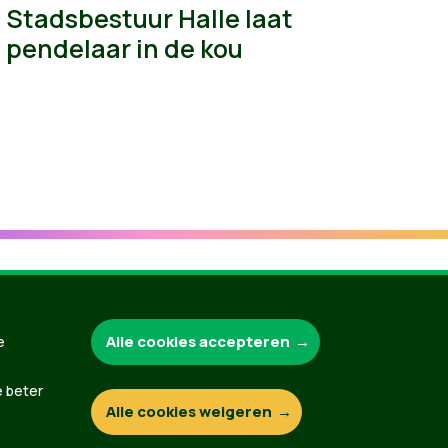
Stadsbestuur Halle laat
pendelaar in de kou
Groen.be
Alle cookies accepteren
e
e beter
Alle cookies weigeren
Contact
Privacybeleid