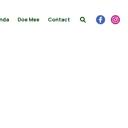
nda
Doe Mee
Contact