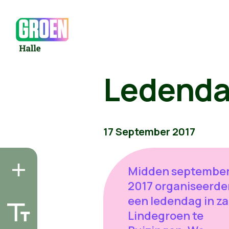
Ledend
17 September 2017
Midden septembe
2017 organiseerde
een ledendag in za
Lindegroen te