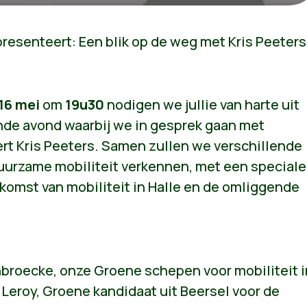
presenteert: Een blik op de weg met Kris Peeters
16 mei
om
19u30
nodigen we jullie van harte uit
nde avond waarbij we in gesprek gaan met
rt Kris Peeters. Samen zullen we verschillende
uurzame mobiliteit verkennen, met een speciale
komst van mobiliteit in Halle en de omliggende
broecke, onze Groene schepen voor mobiliteit i
e Leroy, Groene kandidaat uit Beersel voor de