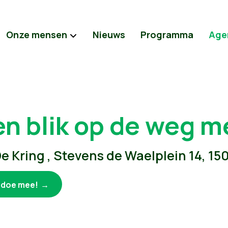
Onze mensen
Nieuws
Programma
Age
en blik op de weg m
e Kring , Stevens de Waelplein 14, 1
k doe mee!