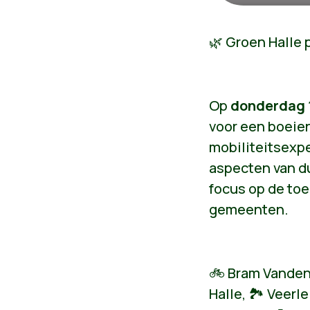
🌿 Groen Halle 
Op
donderdag 
voor een boeie
mobiliteitsexpe
aspecten van d
focus op de toe
gemeenten.
🚲 Bram Vanden
Halle, 🏞 Veerl