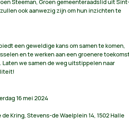
eroen Steeman, Groen gemeenteraadslid uit Sint
zullen ook aanwezig zijn om hun inzichten te
biedt een geweldige kans om samen te komen,
wisselen en te werken aan een groenere toekoms
. Laten we samen de weg uitstippelen naar
iteit!
erdag 16 mei 2024
é de Kring, Stevens-de Waelplein 14, 1502 Halle