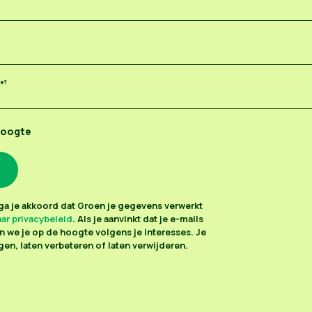
ee?
hoogte
n ga je akkoord dat Groen je gegevens verwerkt
ar privacybeleid
. Als je aanvinkt dat je e-mails
 we je op de hoogte volgens je interesses. Je
en, laten verbeteren of laten verwijderen.