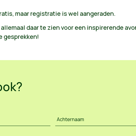
ratis, maar registratie is wel aangeraden.
 allemaal daar te zien voor een inspirerende av
te gesprekken!
ook?
Achternaam