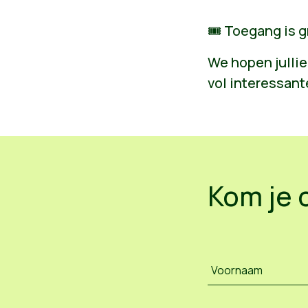
🎟 Toegang is g
We hopen jullie
vol interessan
Kom je 
Voornaam