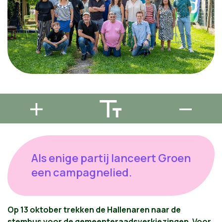
Als enige partij lanceert Groen
een campagnelied.
Op 13 oktober trekken de Hallenaren naar de
stembus voor de gemeenteraadsverkiezingen. Voor