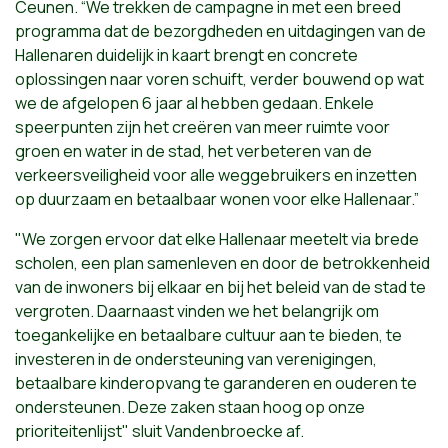
Ceunen. “We trekken de campagne in met een breed
programma dat de bezorgdheden en uitdagingen van de
Hallenaren duidelijk in kaart brengt en concrete
oplossingen naar voren schuift, verder bouwend op wat
we de afgelopen 6 jaar al hebben gedaan. Enkele
speerpunten zijn het creëren van meer ruimte voor
groen en water in de stad, het verbeteren van de
verkeersveiligheid voor alle weggebruikers en inzetten
op duurzaam en betaalbaar wonen voor elke Hallenaar.”
"We zorgen ervoor dat elke Hallenaar meetelt via brede
scholen, een plan samenleven en door de betrokkenheid
van de inwoners bij elkaar en bij het beleid van de stad te
vergroten. Daarnaast vinden we het belangrijk om
toegankelijke en betaalbare cultuur aan te bieden, te
investeren in de ondersteuning van verenigingen,
betaalbare kinderopvang te garanderen en ouderen te
ondersteunen. Deze zaken staan hoog op onze
prioriteitenlijst" sluit Vandenbroecke af.