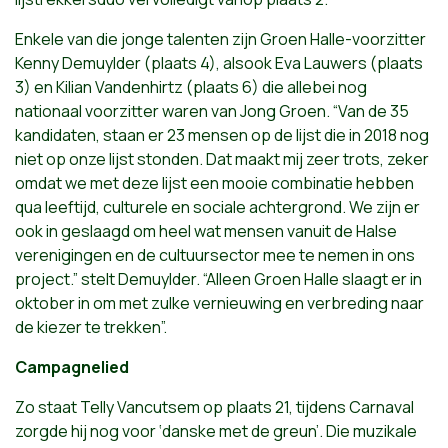
Enkele van die jonge talenten zijn Groen Halle-voorzitter
Kenny Demuylder (plaats 4), alsook Eva Lauwers (plaats
3) en Kilian Vandenhirtz (plaats 6) die allebei nog
nationaal voorzitter waren van Jong Groen. “Van de 35
kandidaten, staan er 23 mensen op de lijst die in 2018 nog
niet op onze lijst stonden. Dat maakt mij zeer trots, zeker
omdat we met deze lijst een mooie combinatie hebben
qua leeftijd, culturele en sociale achtergrond. We zijn er
ook in geslaagd om heel wat mensen vanuit de Halse
verenigingen en de cultuursector mee te nemen in ons
project.” stelt Demuylder. “Alleen Groen Halle slaagt er in
oktober in om met zulke vernieuwing en verbreding naar
de kiezer te trekken”.
Campagnelied
Zo staat Telly Vancutsem op plaats 21, tijdens Carnaval
zorgde hij nog voor ‘danske met de greun’. Die muzikale