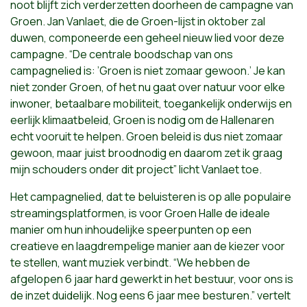
noot blijft zich verderzetten doorheen de campagne van
Groen. Jan Vanlaet, die de Groen-lijst in oktober zal
duwen, componeerde een geheel nieuw lied voor deze
campagne. “De centrale boodschap van ons
campagnelied is: ’Groen is niet zomaar gewoon.’ Je kan
niet zonder Groen, of het nu gaat over natuur voor elke
inwoner, betaalbare mobiliteit, toegankelijk onderwijs en
eerlijk klimaatbeleid, Groen is nodig om de Hallenaren
echt vooruit te helpen. Groen beleid is dus niet zomaar
gewoon, maar juist broodnodig en daarom zet ik graag
mijn schouders onder dit project” licht Vanlaet toe.
Het campagnelied, dat te beluisteren is op alle populaire
streamingsplatformen, is voor Groen Halle de ideale
manier om hun inhoudelijke speerpunten op een
creatieve en laagdrempelige manier aan de kiezer voor
te stellen, want muziek verbindt. “We hebben de
afgelopen 6 jaar hard gewerkt in het bestuur, voor ons is
de inzet duidelijk. Nog eens 6 jaar mee besturen.” vertelt