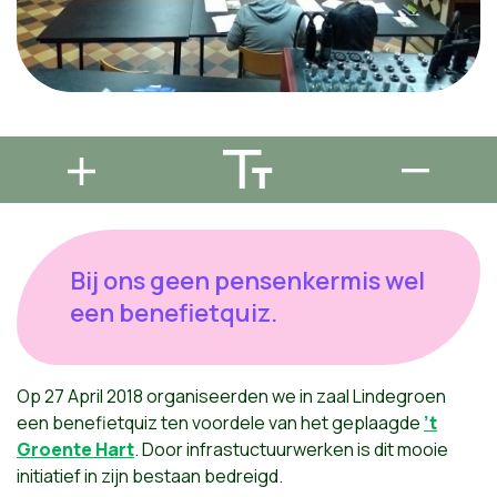
Bij ons geen pensenkermis wel
een benefietquiz.
Op 27 April 2018 organiseerden we in zaal Lindegroen
een benefietquiz ten voordele van het geplaagde
’t
Groente Hart
. Door infrastuctuurwerken is dit mooie
initiatief in zijn bestaan bedreigd.